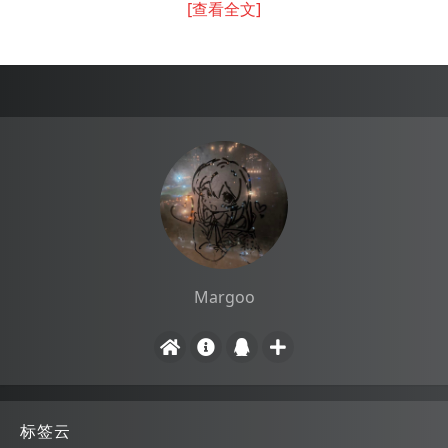
[查看全文]
Margoo
标签云