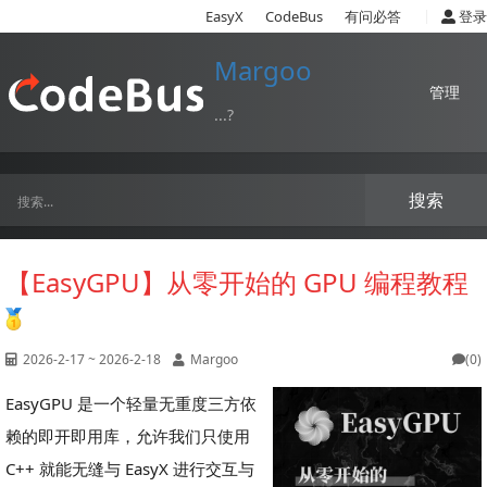
|
EasyX
CodeBus
有问必答
登录
Margoo
管理
...?
搜索
【EasyGPU】从零开始的 GPU 编程教程
2026-2-17 ~ 2026-2-18
Margoo
(0)
EasyGPU 是一个轻量无重度三方依
赖的即开即用库，允许我们只使用
C++ 就能无缝与 EasyX 进行交互与