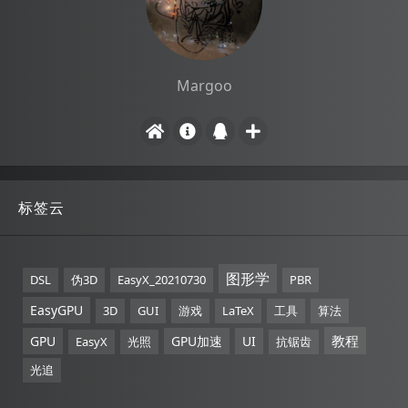
Margoo
标签云
图形学
DSL
伪3D
EasyX_20210730
PBR
EasyGPU
3D
GUI
游戏
LaTeX
工具
算法
教程
GPU
GPU加速
UI
EasyX
光照
抗锯齿
光追