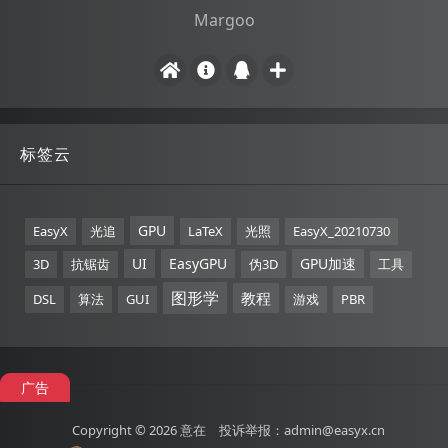
Margoo
标签云
GPU
EasyX
光追
LaTeX
光照
EasyX_20210730
UI
EasyGPU
GPU加速
3D
抗锯齿
伪3D
工具
图形学
教程
DSL
算法
GUI
游戏
PBR
广告
Copyright © 2026
意在
投诉举报：admin@easyx.cn