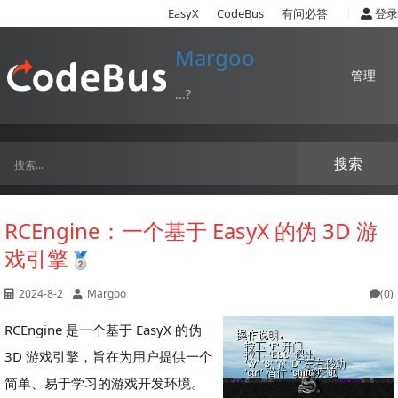
|
EasyX
CodeBus
有问必答
登录
Margoo
管理
...?
搜索
RCEngine：一个基于 EasyX 的伪 3D 游
戏引擎
2024-8-2
Margoo
(0)
RCEngine 是一个基于 EasyX 的伪
3D 游戏引擎，旨在为用户提供一个
简单、易于学习的游戏开发环境。