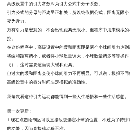
高级设置中的引力常数即为引力公式中分子系数。
引力公式的分母与距离呈正相关，所以纯依据公式，距离无限小
变为斥力。
万有引力是宏观的，不会出现距离无限小。但程序中用来模拟的
控。
在这份程序中，高级设置中的缓和距离即是两个小球间引力达到
将缓和距离调小，或者将小球质量调大，小球数量调多等等操作
飞），这时需要适当调大缓和距离。
但过大的缓和距离会使小球间引力不再明显。可以说，模拟不同
高级设置中的微分时间决定模拟的准确性。
我每次看这种引力运动都能得到一些人生感悟和一些生活感想。
第一次更新：
1.现在点击绘制区可以直接改变选定小球的位置，不过为了特
的功能，因为直接移动移不准。