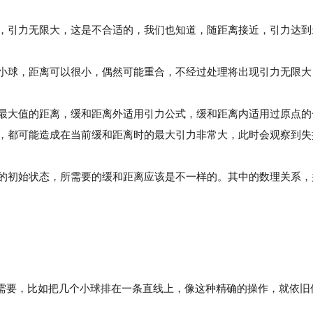
，引力无限大，这是不合适的，我们也知道，随距离接近，引力达到
小球，距离可以很小，偶然可能重合，不经过处理将出现引力无限大
最大值的距离，缓和距离外适用引力公式，缓和距离内适用过原点的
，都可能造成在当前缓和距离时的最大引力非常大，此时会观察到失
的初始状态，所需要的缓和距离应该是不一样的。其中的数理关系，
殊需要，比如把几个小球排在一条直线上，像这种精确的操作，就依旧