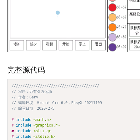
完整源代码
////////////////////////////////////////
// 程序：万有引力运动
// 作者：Gary
// 编译环境：Visual C++ 6.0，EasyX_20211109
// 编写日期：2020-2-5
#
include
<math.h>
#
include
<graphics.h>
#
include
<string>
#
include
<stdlib.h>