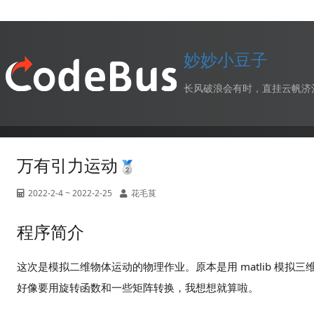
妙妙小豆子
长风破浪会有时，直挂云帆济
万有引力运动
2022-2-4 ~ 2022-2-25
花毛茛
程序简介
这次是模拟二维物体运动的物理作业。原本是用 matlib 模拟三
好像要用旋转函数和一些矩阵转换，我想想就算啦。