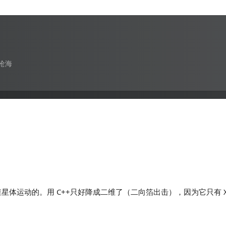
沧海
维星体运动的。用 C++只好降成二维了（二向箔出击），因为它只有 X