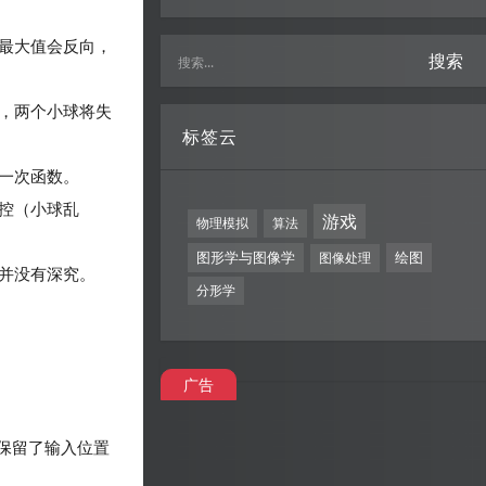
最大值会反向，
搜索
，两个小球将失
标签云
一次函数。
控（小球乱
游戏
物理模拟
算法
图形学与图像学
绘图
图像处理
并没有深究。
分形学
广告
保留了输入位置