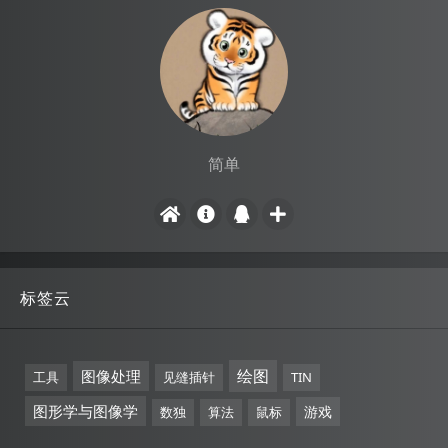
简单
标签云
绘图
图像处理
工具
见缝插针
TIN
图形学与图像学
游戏
数独
算法
鼠标