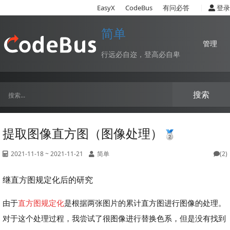
|
EasyX
CodeBus
有问必答
登录
简单
管理
行远必自迩，登高必自卑
搜索
提取图像直方图（图像处理）
2021-11-18 ~ 2021-11-21
简单
(2)
继直方图规定化后的研究
由于
直方图规定化
是根据两张图片的累计直方图进行图像的处理。
对于这个处理过程，我尝试了很图像进行替换色系，但是没有找到