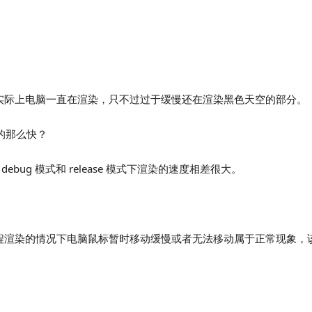
实际上电脑一直在渲染，只不过过于缓慢还在渲染黑色天空的部分。
的那么快？
bug 模式和 release 模式下渲染的速度相差很大。
程渲染的情况下电脑鼠标暂时移动缓慢或者无法移动属于正常现象，