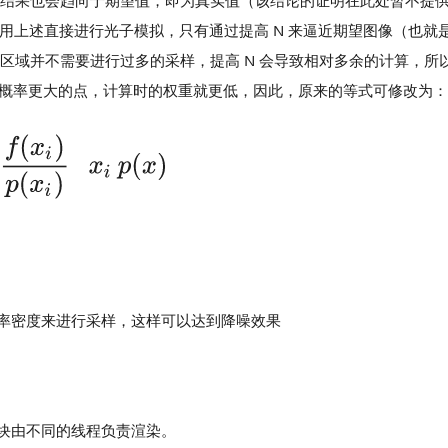
候，结果也会趋向于期望值，即为真实值（该结论的证明在此处暂不提
直接使用上述直接进行光子模拟，只有通过提高 N 来逼近期望图像（也
区域并不需要进行过多的采样，提高 N 会导致相对多余的计算，所以引
现概率更大的点，计算时的权重就更低，因此，原来的等式可修改为：
率密度来进行采样，这样可以达到降噪效果
块由不同的线程负责渲染。