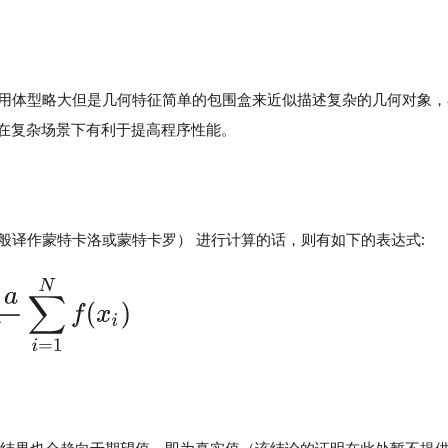
chies），是利用体型略大但是几何特征简单的包围盒来近似描述复杂的几何对
在复杂场景下有利于提高程序性能。
（国内一般译作蒙特卡洛或蒙特卡罗） 进行计算的话，则有如下的表达式: