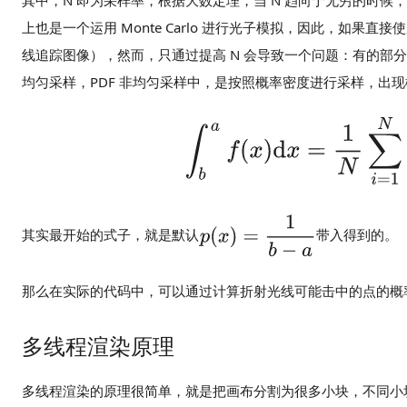
其中，N 即为采样率，根据大数定理，当 N 趋向于无穷的时
上也是一个运用 Monte Carlo 进行光子模拟，因此，如果
线追踪图像），然而，只通过提高 N 会导致一个问题：有的部分
均匀采样，PDF 非均匀采样中，是按照概率密度进行采样，出
其实最开始的式子，就是默认
带入得到的。
那么在实际的代码中，可以通过计算折射光线可能击中的点的概
多线程渲染原理
多线程渲染的原理很简单，就是把画布分割为很多小块，不同小