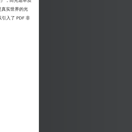
供），而光追本质
就是真实世界的光
入了 PDF 非