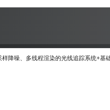
F 非均匀采样降噪、多线程渲染的光线追踪系统+