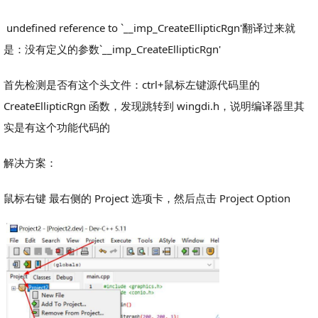
undefined reference to `__imp_CreateEllipticRgn'翻译过来就
是：没有定义的参数`__imp_CreateEllipticRgn'
首先检测是否有这个头文件：ctrl+鼠标左键源代码里的
CreateEllipticRgn 函数，发现跳转到 wingdi.h，说明编译器里其
实是有这个功能代码的
解决方案：
鼠标右键 最右侧的 Project 选项卡，然后点击 Project Option