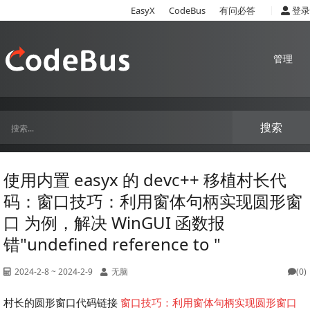
|
EasyX
CodeBus
有问必答
登录
管理
搜索
使用内置 easyx 的 devc++ 移植村长代
码：窗口技巧：利用窗体句柄实现圆形窗
口 为例，解决 WinGUI 函数报
错"undefined reference to "
2024-2-8 ~ 2024-2-9
无脑
(0)
村长的圆形窗口代码链接
窗口技巧：利用窗体句柄实现圆形窗口