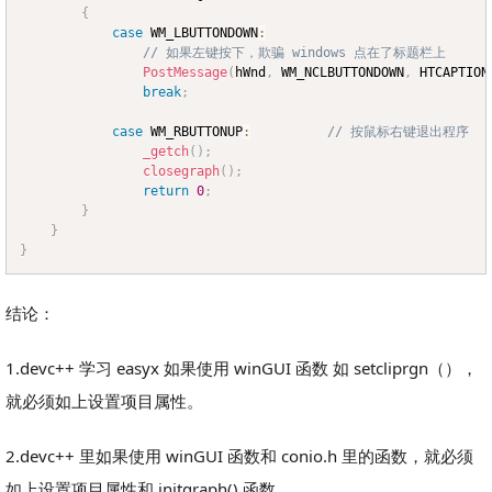
{
case
 WM_LBUTTONDOWN
:
// 如果左键按下，欺骗 windows 点在了标题栏上
PostMessage
(
hWnd
,
 WM_NCLBUTTONDOWN
,
 HTCAPTION
break
;
case
 WM_RBUTTONUP
:
// 按鼠标右键退出程序
_getch
(
)
;
closegraph
(
)
;
return
0
;
}
}
}
结论：
1.devc++ 学习 easyx 如果使用 winGUI 函数 如 setcliprgn（），
就必须如上设置项目属性。
2.devc++ 里如果使用 winGUI 函数和 conio.h 里的函数，就必须
如上设置项目属性和 initgraph() 函数。