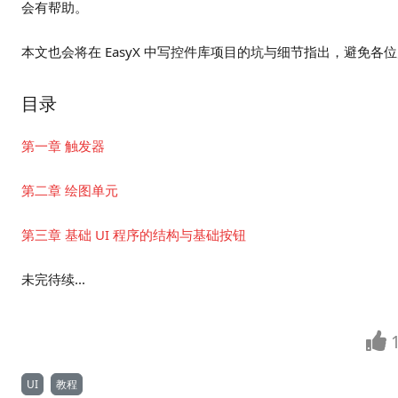
会有帮助。
本文也会将在 EasyX 中写控件库项目的坑与细节指出，避免各
目录
第一章 触发器
第二章 绘图单元
第三章 基础 UI 程序的结构与基础按钮
未完待续...
UI
教程