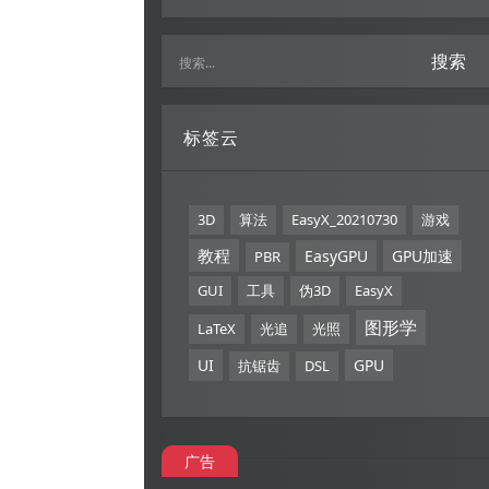
搜索
标签云
3D
算法
EasyX_20210730
游戏
教程
EasyGPU
GPU加速
PBR
GUI
工具
伪3D
EasyX
图形学
LaTeX
光追
光照
UI
GPU
抗锯齿
DSL
广告