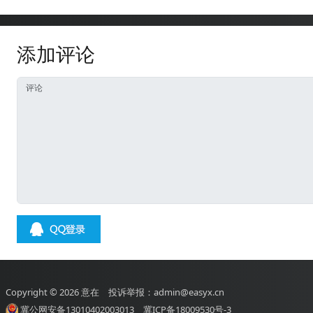
添加评论
Copyright © 2026
意在
投诉举报：admin@easyx.cn
冀公网安备13010402003013
冀ICP备18009530号-3