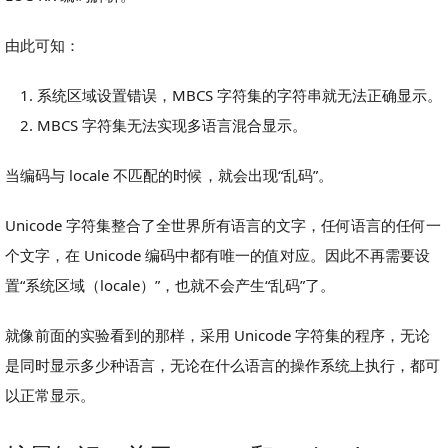
由此可知：
系统区域设置错误，MBCS 字符集的字符串就无法正确显示。
MBCS 字符集无法实现多语言混合显示。
当编码与 locale 不匹配的时候，就会出现“乱码”。
Unicode 字符集整合了全世界所有语言的文字，任何语言的任何一
个文字，在 Unicode 编码中都有唯一的值对应。因此不再需要设
置“系统区域（locale）”，也就不会产生“乱码”了。
就像前面的实验看到的那样，采用 Unicode 字符集的程序，无论
是同时显示多少种语言，无论在什么语言的操作系统上执行，都可
以正常显示。