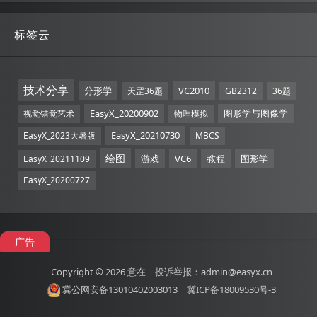
标签云
技术分享
分形学
VC2010
天罡36题
GB2312
36题
EasyX_20200902
图形学与图像学
视觉错觉艺术
物理模拟
EasyX_20210730
EasyX_2023大暑版
MBCS
绘图
游戏
VC6
教程
图形学
EasyX_20211109
EasyX_20200727
广告
Copyright © 2026
意在
投诉举报：admin@easyx.cn
冀公网安备13010402003013
冀ICP备18009530号-3