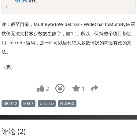
return
 dst
;
}
注：截至目前，MultiByteToWideChar / WideCharToMultiByte 函
数仍无法支持极少数的生僻字，如“𠾆”。所以，保持整个项目都使
用 Unicode 编码，是一种可以应付绝大多数情况的简便有效的方
法。
（完）
2
1
GB2312
MBCS
Unicode
技术分享
评论 (2)