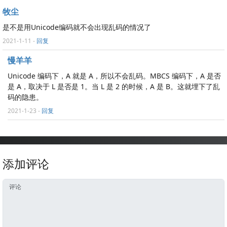
牧尘
是不是用Unicode编码就不会出现乱码的情况了
2021-1-11
-
回复
慢羊羊
Unicode 编码下，A 就是 A，所以不会乱码。MBCS 编码下，A 是否
是 A，取决于 L 是否是 1。当 L 是 2 的时候，A 是 B。这就埋下了乱
码的隐患。
2021-1-23
-
回复
添加评论