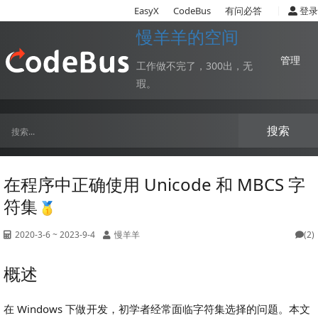
|
EasyX
CodeBus
有问必答
登录
慢羊羊的空间
管理
工作做不完了，300出，无
瑕。
搜索
在程序中正确使用 Unicode 和 MBCS 字
符集
2020-3-6 ~ 2023-9-4
慢羊羊
(2)
概述
在 Windows 下做开发，初学者经常面临字符集选择的问题。本文