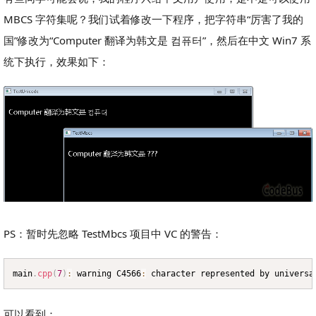
MBCS 字符集呢？我们试着修改一下程序，把字符串“厉害了我的
国”修改为“Computer 翻译为韩文是 컴퓨터”，然后在中文 Win7 系
统下执行，效果如下：
PS：暂时先忽略 TestMbcs 项目中 VC 的警告：
main
.
cpp
(
7
)
:
 warning C4566
:
 character represented by universa
Copy
可以看到：