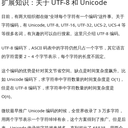
扩展知识：关于 UTF-8 和 Unicode
目前，有两大组织都在做“全球每个字符有一个编码”这件事。关于
字符编码，有 Unicode, UTF-8, UTF-16, UTF-32, UCS-2, UCS-4 等
等很多名词，有兴趣的可以自行搜索。这里只介绍 UTF-8 编码。
UTF-8 编码下，ASCII 码表中的字符仍然只占一个字节，其它语言
的字符需要 2 ~ 4 个字节表示，每个字符的长度不固定。
这个编码的优势是针对英文节省空间。缺点是时间复杂度飙升。比
如 Unicode 编码下，求字符串中字符数量的时间复杂度是 O(1)，
但是在 UTF-8 编码下，求字符串中字符数量的时间复杂度是
O(n)。
微软最早推广 Unicode 编码的时候，全世界收录了 3 万多字符，
用两个字节表示一个字符绰绰有余，这个方案得到了推广。但是后
来，Unicode 收录的字符越来越多，直到超出了 65535，用两个