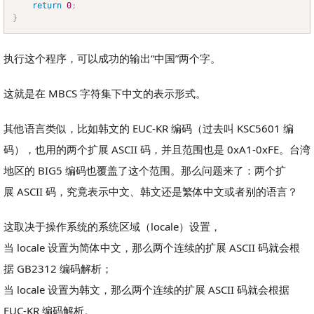
return
0
;
}
执行这个程序，可以成功的输出“中国”两个字。
这就是在 MBCS 字符集下中文的表示形式。
其他语言类似，比如韩文的 EUC-KR 编码（过去叫 KSC5601 编
码），也用的两个扩展 ASCII 码，并且范围也是 0xA1-0xFE。台湾
地区的 BIG5 编码也覆盖了这个范围。那么问题来了：两个扩
展 ASCII 码，究竟表示中文、韩文还是繁体中文或者别的语言？
这取决于操作系统的系统区域（locale）设置，
当 locale 设置为简体中文，那么两个连续的扩展 ASCII 码就会根
据 GB2312 编码解析；
当 locale 设置为韩文，那么两个连续的扩展 ASCII 码就会根据
EUC-KR 编码解析。