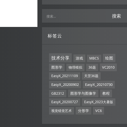
搜索
标签云
技术分享
绘图
游戏
MBCS
图形学
VC2010
物理模拟
36题
EasyX_20211109
天罡36题
EasyX_20200902
EasyX_20210730
图形学与图像学
教程
GB2312
EasyX_20200727
EasyX_2023大暑版
分形学
VC6
视觉错觉艺术