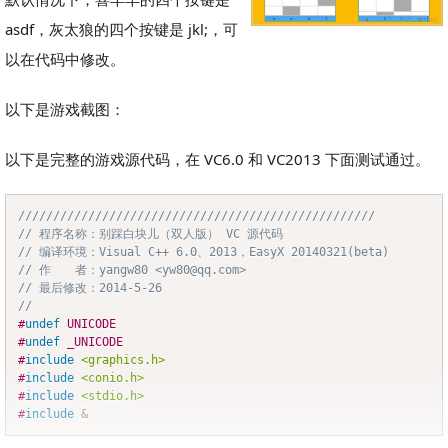
asdf，灰太狼的四个按键是 jkl;，可
以在代码中修改。
以下是游戏截图：
以下是完整的游戏源代码，在 VC6.0 和 VC2013 下面测试通过。
///////////////////////////////////////////////////
Copy
// 程序名称：别踩白块儿（双人版） VC 源代码
// 编译环境：Visual C++ 6.0、2013，EasyX 20140321(beta)
// 作　　者：yangw80 <yw80@qq.com>
// 最后修改：2014-5-26
//
#
undef
UNICODE
#
undef
_UNICODE
#
include
<graphics.h>
#
include
<conio.h>
#
include
<stdio.h>
#
include
&