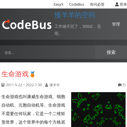
|
EasyX
CodeBus
有问必答
登录
慢羊羊的空间
管理
工作做不完了，300出，无
瑕。
搜索
生命游戏
2011-5-22 ~ 2022-7-30
慢羊羊
(7)
生命游戏也叫康威生命游戏、细胞
自动机、元胞自动机等。生命游戏
不需要任何玩家，它是一个二维矩
形世界，这个世界中的每个方格居