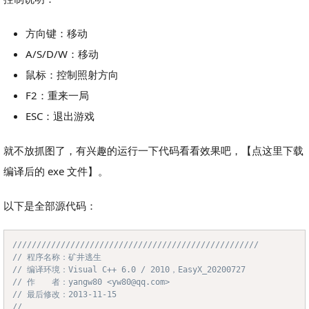
方向键：移动
A/S/D/W：移动
鼠标：控制照射方向
F2：重来一局
ESC：退出游戏
就不放抓图了，有兴趣的运行一下代码看看效果吧，【点这里下载
编译后的 exe 文件】。
以下是全部源代码：
///////////////////////////////////////////////////
Copy
// 程序名称：矿井逃生
// 编译环境：Visual C++ 6.0 / 2010，EasyX_20200727
// 作　　者：yangw80 <yw80@qq.com>
// 最后修改：2013-11-15
//