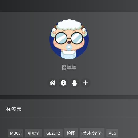
慢羊羊
标签云
技术分享
绘图
图形学
VC6
MBCS
GB2312