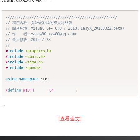
///////////////////////////////////////////////////
Copy
// 程序名称：贪吃蛇游戏的双人对战版
// 编译环境：Visual C++ 6.0 / 2010，EasyX_20130322(beta)
// 作　　者：yangw80 <yw80@qq.com>
// 最后修改：2012-7-23
//
#
include
<graphics.h>
#
include
<conio.h>
#
include
<time.h>
#
include
<queue>
using
namespace
 std
;
#
define
WIDTH
64
/
...
[查看全文]