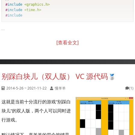
#
include
<graphics.h>
#
include
<time.h>
#
include
...
[查看全文]
别踩白块儿（双人版） VC 源代码
2014-5-26 ~ 2021-11-22
慢羊羊
(1)
这就是当前十分流行的游戏“别踩白
块儿”的双人版，两个人可以同时进
行游戏。
默认情况下，喜羊羊的四个按键是