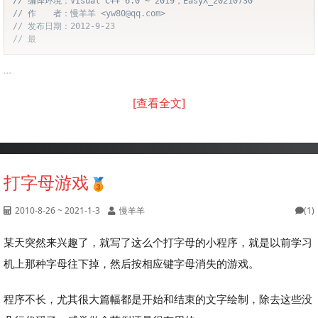
// 编译环境：Visual C++ 6.0 ~ 2019，EasyX_20210730
// 作　　者：慢羊羊 <yw80@qq.com>
// 发布日期：2012-9-23
// 最
...
[查看全文]
打字母游戏
2010-8-26 ~ 2021-1-3
慢羊羊
(1)
某天突然来兴趣了，就写了这么个打字母的小程序，就是以前学习
机上那种字母往下掉，然后按相应键字母消失的游戏。
程序不长，尤其很大篇幅都是开始和结束的文字绘制，除去这些没