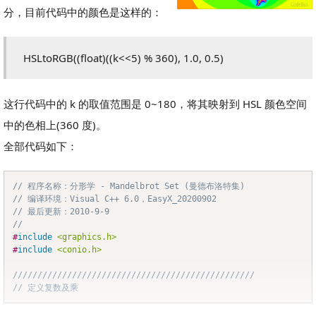
分，目前代码中的颜色是这样的：
HSLtoRGB((float)((k<<5) % 360), 1.0, 0.5)
这行代码中的 k 的取值范围是 0~180，将其映射到 HSL 颜色空间
中的色相上(360 度)。
全部代码如下：
// 程序名称：分形学 - Mandelbrot Set (曼德布洛特集)
Copy
// 编译环境：Visual C++ 6.0，EasyX_20200902
// 最后更新：2010-9-9
//
#
include
<graphics.h>
#
include
<conio.h>
/////////////////////////////////////////////////
// 定义复数及乘