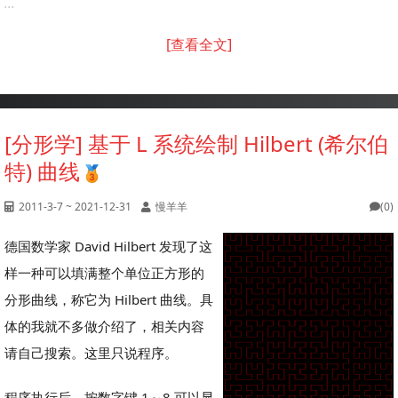
...
[查看全文]
[分形学] 基于 L 系统绘制 Hilbert (希尔伯
特) 曲线
2011-3-7 ~ 2021-12-31
慢羊羊
(0)
德国数学家 David Hilbert 发现了这
样一种可以填满整个单位正方形的
分形曲线，称它为 Hilbert 曲线。具
体的我就不多做介绍了，相关内容
请自己搜索。这里只说程序。
程序执行后，按数字键 1～8 可以显