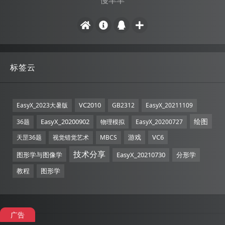
标签云
VC2010
EasyX_2023大暑版
GB2312
EasyX_20211109
绘图
EasyX_20200902
36题
物理模拟
EasyX_20200727
游戏
VC6
天罡36题
视觉错觉艺术
MBCS
技术分享
图形学与图像学
EasyX_20210730
分形学
教程
图形学
广告