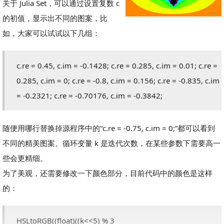
关于 Julia Set，可以通过设置复数 c
的初值，显示出不同的图案，比
如，大家可以试试以下几组：
c.re = 0.45, c.im = -0.1428; c.re = 0.285, c.im = 0.01; c.re =
0.285, c.im = 0; c.re = -0.8, c.im = 0.156; c.re = -0.835, c.im
= -0.2321; c.re = -0.70176, c.im = -0.3842;
随便用哪行替换掉源程序中的“c.re = -0.75, c.im = 0;”都可以看到
不同的精美图案。循环变量 k 是迭代次数，在某些参数下需要高一
些会更精细。
为了美观，还需要修改一下颜色部分，目前代码中的颜色是这样
的：
HSLtoRGB((float)((k<<5) % 3