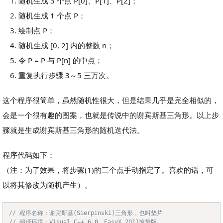
随机生成 3 个点 P[0]、P[1]、P[2]；
随机生成 1 个点 P；
绘制点 P；
随机生成 [0, 2] 内的整数 n；
令 P = P 与 P[n] 的中点；
重复执行步骤 3～5 三万次。
这个程序很简单，虽然随机性很大，但是结果几乎是完全相似的，
会是一个很有趣的图案，也就是传说中的谢宾斯基三角形。以上步
骤就是生成谢宾斯基三角形的随机迭代法。
程序代码如下：
（注：为了效果，将步骤(1)的三个点手动指定了。喜欢的话，可
以将其修改为随机产生）。
// 程序名称：谢宾斯基(Sierpinski)三角形，也叫垫片
Copy
// 编译环境：Visual C++ 6.0，EasyX 2011惊蛰版