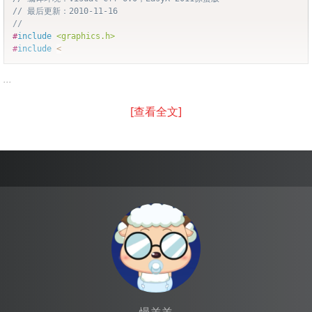
// 最后更新：2010-11-16
//
#
include
<graphics.h>
#
include
<
...
[查看全文]
慢羊羊