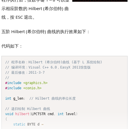
示相应阶数的 Hilbert (希尔伯特) 曲
线，按 ESC 退出。
五阶 Hilbert (希尔伯特) 曲线的执行效果如下：
代码如下：
// 程序名称：Hilbert (希尔伯特)曲线 (基于 L 系统绘制)
Copy
// 编译环境：Visual C++ 6.0，EasyX 2011惊蛰版
// 最后修改：2011-3-7
//
#
include
<graphics.h>
#
include
<conio.h>
int
 g_len
;
// Hilbert 曲线的单位长度
// 递归绘制 Hilbert 曲线
void
hilbert
(
LPCTSTR cmd
,
int
 level
)
{
static
 BYTE d 
=