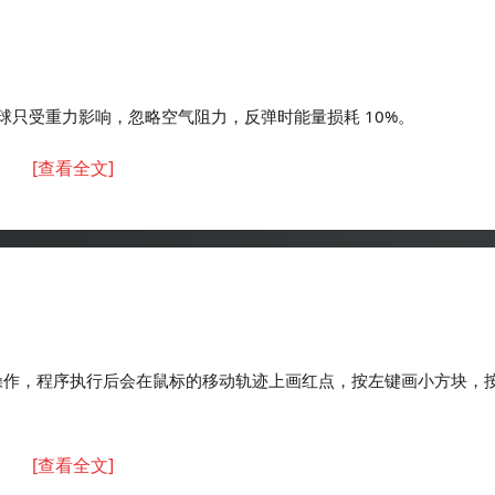
只受重力影响，忽略空气阻力，反弹时能量损耗 10%。
[查看全文]
操作，程序执行后会在鼠标的移动轨迹上画红点，按左键画小方块，按 Ct
[查看全文]