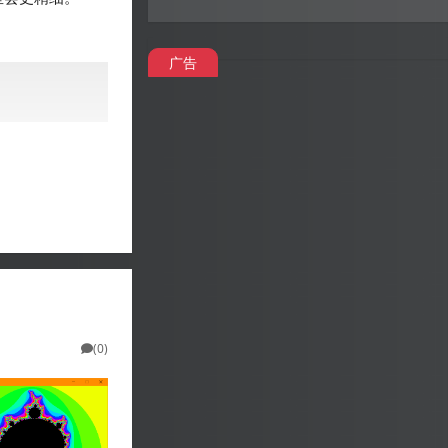
广告
(0)