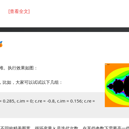
[查看全文]
一大堆。执行效果如图：
的图案，比如，大家可以试试以下几组：
= 0.285, c.im = 0; c.re = -0.8, c.im = 0.156; c.re =
0;”都可以看到不同的精美图案。循环变量 k 是迭代次数，在某些参数下需要高