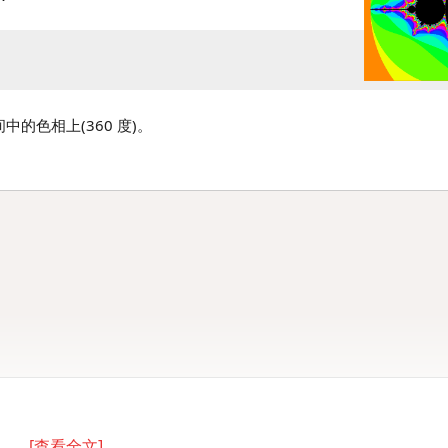
中的色相上(360 度)。
[查看全文]