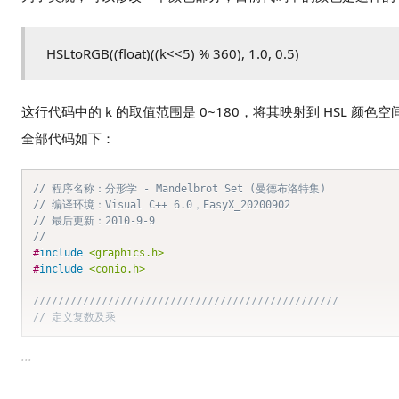
HSLtoRGB((float)((k<<5) % 360), 1.0, 0.5)
这行代码中的 k 的取值范围是 0~180，将其映射到 HSL 颜色空间
全部代码如下：
// 程序名称：分形学 - Mandelbrot Set (曼德布洛特集)
// 编译环境：Visual C++ 6.0，EasyX_20200902
// 最后更新：2010-9-9
//
#
include
<graphics.h>
#
include
<conio.h>
/////////////////////////////////////////////////
// 定义复数及乘
...