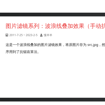
图片滤镜系列：波浪线叠加效果（手动
2011-7-25 ~ 2023-2-5
慢羊羊
这是一个波浪线叠加的图片滤镜效果，将原图片存为 src.jp
序用到了抗锯齿算法。