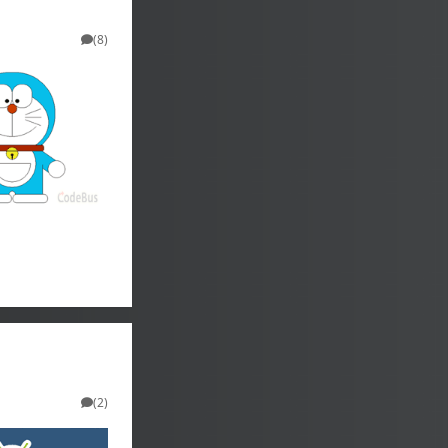
(8)
(2)