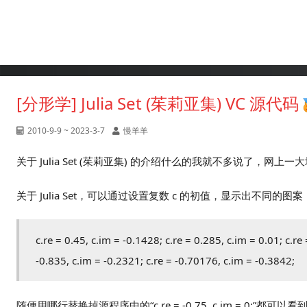
[分形学] Julia Set (茱莉亚集) VC 源代码
2010-9-9 ~ 2023-3-7
慢羊羊
关于 Julia Set (茱莉亚集) 的介绍什么的我就不多说了，网上
关于 Julia Set，可以通过设置复数 c 的初值，显示出不同
c.re = 0.45, c.im = -0.1428; c.re = 0.285, c.im = 0.01; c.re 
-0.835, c.im = -0.2321; c.re = -0.70176, c.im = -0.3842;
随便用哪行替换掉源程序中的“c.re = -0.75, c.im = 