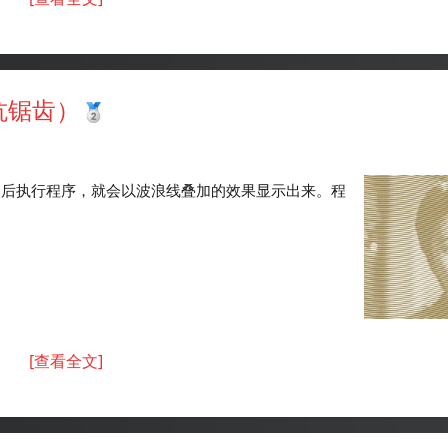
抗锯齿）
g，然后执行程序，就会以波浪线叠加的效果显示出来。程
[查看全文]