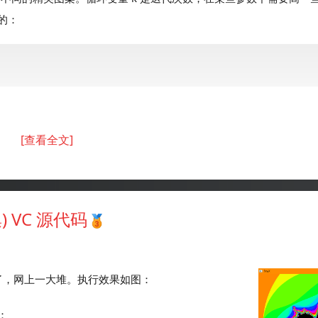
的：
[查看全文]
集) VC 源代码
不多说了，网上一大堆。执行效果如图：
：