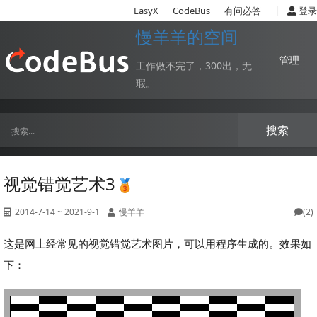
|
EasyX
CodeBus
有问必答
登录
慢羊羊的空间
管理
工作做不完了，300出，无
瑕。
搜索
视觉错觉艺术3
2014-7-14 ~ 2021-9-1
慢羊羊
(2)
这是网上经常见的视觉错觉艺术图片，可以用程序生成的。效果如
下：