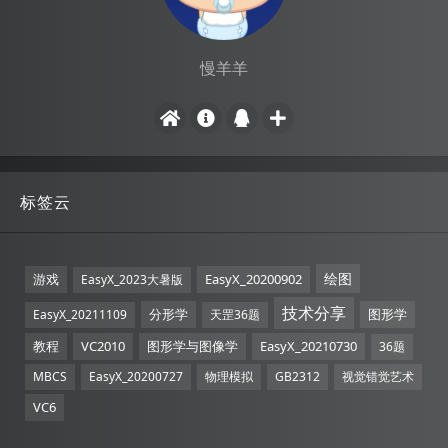
慢羊羊
标签云
绘图
游戏
EasyX_20200902
EasyX_2023大暑版
技术分享
分形学
图形学
EasyX_20211109
天罡36题
教程
VC2010
图形学与图像学
EasyX_20210730
36题
MBCS
EasyX_20200727
物理模拟
GB2312
视觉错觉艺术
VC6