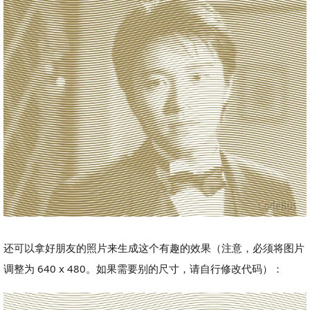
还可以拿好朋友的照片来生成这个有趣的效果（注意，必须将图片
调整为 640 x 480。如果需要别的尺寸，请自行修改代码）：