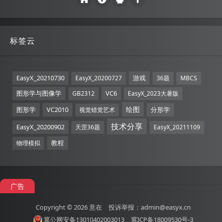
标签云
EasyX_20210730
游戏
EasyX_20200727
36题
MBCS
图形学与图像学
VC6
GB2312
EasyX_2023大暑版
绘图
图形学
VC2010
分形学
视觉错觉艺术
技术分享
EasyX_20200902
天罡36题
EasyX_20211109
教程
物理模拟
广告
Copyright © 2026
意在
投诉举报：admin@easyx.cn
冀公网安备13010402003013
冀ICP备18009530号-3