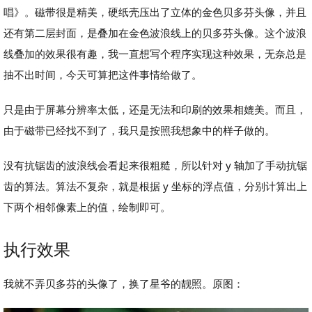
唱》。磁带很是精美，硬纸壳压出了立体的金色贝多芬头像，并且
还有第二层封面，是叠加在金色波浪线上的贝多芬头像。这个波浪
线叠加的效果很有趣，我一直想写个程序实现这种效果，无奈总是
抽不出时间，今天可算把这件事情给做了。
只是由于屏幕分辨率太低，还是无法和印刷的效果相媲美。而且，
由于磁带已经找不到了，我只是按照我想象中的样子做的。
没有抗锯齿的波浪线会看起来很粗糙，所以针对 y 轴加了手动抗锯
齿的算法。算法不复杂，就是根据 y 坐标的浮点值，分别计算出上
下两个相邻像素上的值，绘制即可。
执行效果
我就不弄贝多芬的头像了，换了星爷的靓照。原图：