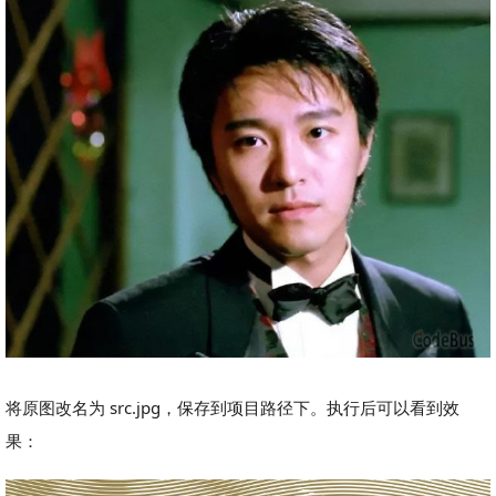
将原图改名为 src.jpg，保存到项目路径下。执行后可以看到效
果：