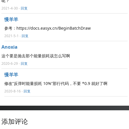
呢？
2021-4-30
-
回复
慢羊羊
参考：https://docs.easyx.cn/BeginBatchDraw
2021-5-1
-
回复
Anoxia
这个要是抛去那个能量损耗该怎么写啊
2020-6-29
-
回复
慢羊羊
修改“反弹时能量损耗 10%”那行代码，不要 *0.9 就好了啊
2020-8-16
-
回复
添加评论