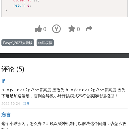
closegraph
(
)
;
return
0
;
}
0
0
EasyX_2023大暑版
物理模拟
评论 (5)
if
h -= (v - dv / 2); // 计算高度 应改为 h -= (v + dv / 2); // 计算高度 因为
下落是加速运动，否则会导致小球弹跳模式不符合实际物理模型！
2022-10-24
-
回复
忘言
这个小球会闪，怎么办？听说双缓冲机制可以解决这个问题，该怎么改