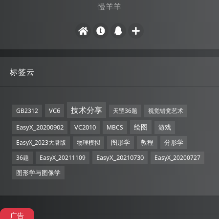
慢羊羊
标签云
技术分享
VC6
GB2312
天罡36题
视觉错觉艺术
绘图
EasyX_20200902
VC2010
游戏
MBCS
图形学
教程
分形学
EasyX_2023大暑版
物理模拟
EasyX_20210730
36题
EasyX_20211109
EasyX_20200727
图形学与图像学
广告