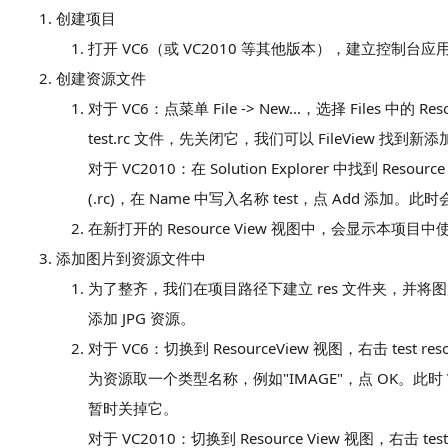
创建项目
打开 VC6（或 VC2010 等其他版本），建立控制台
创建资源文件
对于 VC6：点菜单 File -> New...，选择 Files 中的
test.rc 文件，先关闭它，我们可以 FileView 找到新添加的 
对于 VC2010：在 Solution Explorer 中找到 Resour
(.rc)，在 Name 中写入名称 test，点 Add 添加。此
在新打开的 Resource View 视图中，会显示
添加图片到资源文件中
为了整齐，我们在项目路径下建立 res 文件夹，并将图
添加 JPG 资源。
对于 VC6：切换到 ResourceView 视图，右击 test resou
为资源取一个类型名称，例如"IMAGE"，点 OK。此时 
暂时关掉它。
对于 VC2010：切换到 Resource View 视图，右击 test.