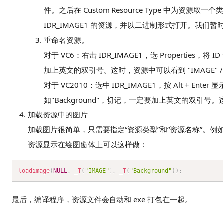
件。之后在 Custom Resource Type 中为资源取
IDR_IMAGE1 的资源，并以二进制形式打开。我们暂
重命名资源。
对于 VC6：右击 IDR_IMAGE1，选 Properties，
加上英文的双引号。这时，资源中可以看到 "IMAGE" / "B
对于 VC2010：选中 IDR_IMAGE1，按 Alt + Ente
如"Background"，切记，一定要加上英文的双引号。这时，
加载资源中的图片
加载图片很简单，只需要指定“资源类型”和“资源名称”。例如我们
资源显示在绘图窗体上可以这样做：
loadimage
(
NULL
,
_T
(
"IMAGE"
)
,
_T
(
"Background"
)
)
;
最后，编译程序，资源文件会自动和 exe 打包在一起。