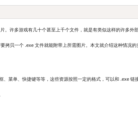
以正确加载图片。许多游戏有几十个甚至上千个文件，就是有类似这样的许多外
需要拷贝一个 .exe 文件就能附带上所需图片。本文就介绍这种情况
话框、菜单、快捷键等等，这些资源按照一定的格式，可以和 .exe 链
。