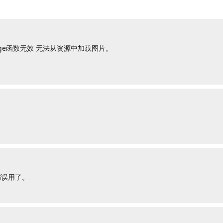
mage函数无效 无法从资源中加载图片。
都误用了。