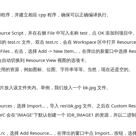
应用程序，并建立相应 cpp 程序，确保可以正确编译执行。
 Resource Script，并在右侧 File 中写入名称 test，点 OK 添加到项
test.rc 文件。双击 test.rc，会在 Workspace 区中打开 Resourc
ce Files，右击，选择 Add -> New Item...，在弹出的新窗口中选择 Resou
时会自动切换到 Resource View 视图的选项卡。
本项目中使用的资源，例如图标、位图、字符串等等。当然，现在还是空的。
片放入该文件夹内。举例，我们放入一个 bk.jpg 文件。
rces，选择 Import...，导入 res\bk.jpg 文件。之后在 Custom Reso
VC 会在"IMAGE"下默认创建一个 IDR_IMAGE1 的资源，并以二
rc，选择 Add Resource...，在弹出的窗口中点 Import... 按钮，选择 r