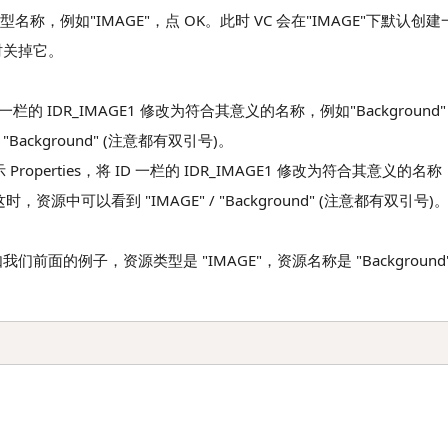
一个类型名称，例如"IMAGE"，点 OK。此时 VC 会在"IMAGE"下默认创
时关掉它。
将 ID 一栏的 IDR_IMAGE1 修改为符合其意义的名称，例如"Backgrou
ackground" (注意都有双引号)。
r 显示 Properties，将 ID 一栏的 IDR_IMAGE1 修改为符合其意义的名
资源中可以看到 "IMAGE" / "Background" (注意都有双引号)
前面的例子，资源类型是 "IMAGE"，资源名称是 "Backgroun