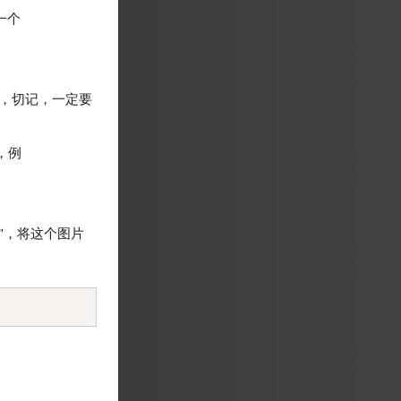
建一个
nd"，切记，一定要
称，例
。
d"，将这个图片
Copy