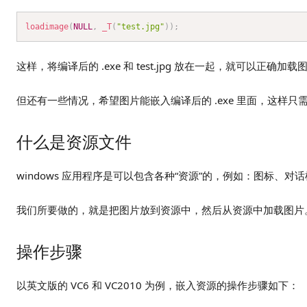
loadimage
(
NULL
,
_T
(
"test.jpg"
)
)
;
这样，将编译后的 .exe 和 test.jpg 放在一起，就可
但还有一些情况，希望图片能嵌入编译后的 .exe 里面，这样只
什么是资源文件
windows 应用程序是可以包含各种“资源”的，例如：图标、对
我们所要做的，就是把图片放到资源中，然后从资源中加载图片
操作步骤
以英文版的 VC6 和 VC2010 为例，嵌入资源的操作步骤如下：