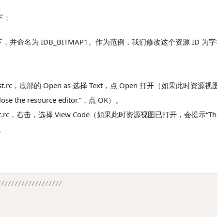
下：
类别下，并命名为 IDB_BITMAP1。作为范例，我们修改这个资源 ID 为
test.rc，底部的 Open as 选择 Text，点 Open 打开（如果此时
ll close the resource editor.”，点 OK）。
 test.rc，右击，选择 View Code（如果此时资源视图已打开，会提示“The
）。
///////////////////