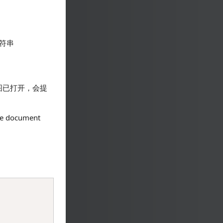
字符串
资源视图已打开，会提
 document
Copy