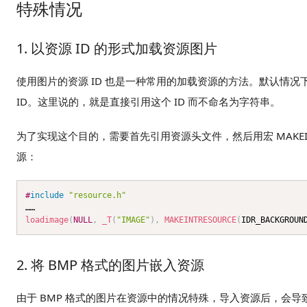
特殊情况
1. 以资源 ID 的形式加载资源图片
使用图片的资源 ID 也是一种常用的加载资源的方法。默认情况下，将
ID。这里说的，就是直接引用这个 ID 而不命名为字符串。
为了实现这个目的，需要首先引用资源头文件，然后用宏 MAKEINTRE
源：
#
include
"resource.h"
loadimage
(
NULL
,
_T
(
"IMAGE"
)
,
MAKEINTRESOURCE
(
IDR_BACKGROUN
2. 将 BMP 格式的图片嵌入资源
由于 BMP 格式的图片在资源中的情况特殊，导入资源后，会