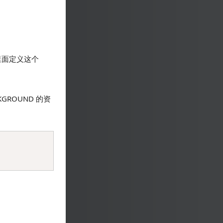
 里面定义这个
GROUND 的资
Copy