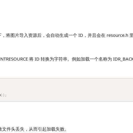
图片导入资源后，会自动生成一个 ID，并且会在 resource.h
SOURCE 将 ID 转换为字符串。例如加载一个名称为 IDR_BACK
D
)
)
;
导致文件头丢失，从而引起加载失败。