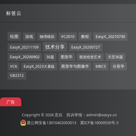
标签云
绘图
游戏
VC2010
教程
EasyX_20210730
物理模拟
技术分享
EasyX_20211109
EasyX_20200727
EasyX_20200902
图形学
36题
视觉错觉艺术
天罡36题
VC6
图形学与图像学
分形学
EasyX_2023大暑版
MBCS
GB2312
广告
Copyright © 2026
意在
投诉举报：admin@easyx.cn
冀公网安备13010402003013
冀ICP备18009530号-3