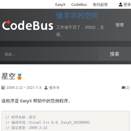
|
EasyX
CodeBus
有问必答
登录
慢羊羊的空间
管理
工作做不完了，300出，无
瑕。
搜索
星空
2009-2-22 ~ 2021-1-3
慢羊羊
(2)
该程序是 EasyX 帮助中的范例程序。
// 程序名称：星空
Copy
// 编译环境：Visual C++ 6.0，EasyX_20200902
// 最后更新：2009-2-22