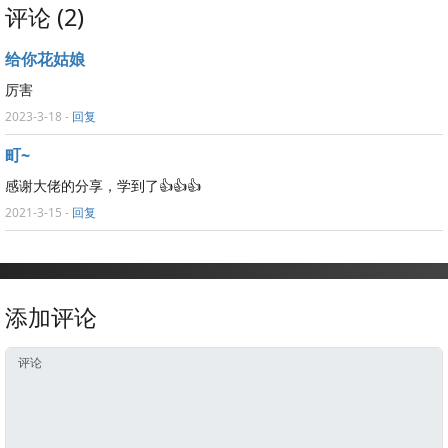
评论 (2)
给你花姑娘
厉害
2023-3-18
-
回复
町~
感谢大佬的分享，学到了👍👍👍
2021-3-15
-
回复
添加评论