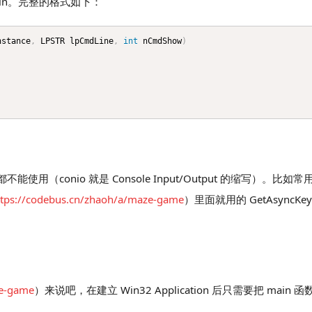
ain。完整的格式如下：
nstance
,
 LPSTR lpCmdLine
,
int
 nCmdShow
)
conio 就是 Console Input/Output 的缩写）。比如常用的 
ttps://codebus.cn/zhaoh/a/maze-game
）里面就用的 GetAsyncKey
ze-game
）来说吧，在建立 Win32 Application 后只需要把 main