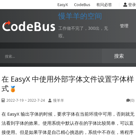
|
EasyX
CodeBus
有问必答
登录
慢羊羊的空间
管理
工作做不完了，300出，无
瑕。
搜索
在 EasyX 中使用外部字体文件设置字体样
式
2022-7-19 ~ 2022-7-24
慢羊羊
(0)
在 EasyX 输出字体的时候，要求字体在当前环境中可用，否则就无
法看到字体的效果。使用系统中默认存在的字体比较简单，可以直
接使用。但是如果字体是自己精心挑选的，系统中不存在，将程序