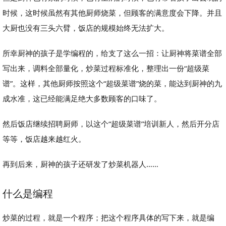
时候，这时候虽然有其他厨师烧菜，但顾客的满意度会下降。并且
大厨也没有三头六臂，饭店的规模始终无法扩大。
所幸厨神的孩子是学编程的，给支了这么一招：让厨神将菜谱全部
写出来，调料全部量化，炒菜过程标准化，整理出一份“超级菜
谱”。这样，其他厨师按照这个“超级菜谱”烧的菜，能达到厨神的九
成水准，这已经能满足绝大多数顾客的口味了。
然后饭店继续招聘厨师，以这个“超级菜谱”培训新人，然后开分店
等等，饭店越来越红火。
再到后来，厨神的孩子还研发了炒菜机器人……
什么是编程
炒菜的过程，就是一个程序；把这个程序具体的写下来，就是编