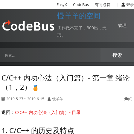
|
EasyX
CodeBus
有问必答
登录
慢羊羊的空间
管理
工作做不完了，300出，无
瑕。
搜索
C/C++ 内功心法（入门篇）- 第一章 绪论
（1，2）
2019-5-27 ~ 2019-6-15
慢羊羊
(0)
返回：
C/C++ 内功心法（入门篇）- 目录
1. C/C++ 的历史及特点