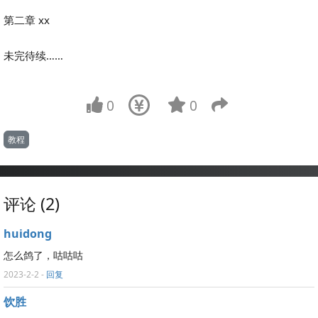
第二章 xx
未完待续……
0
0
教程
评论 (2)
huidong
怎么鸽了，咕咕咕
2023-2-2
-
回复
饮胜