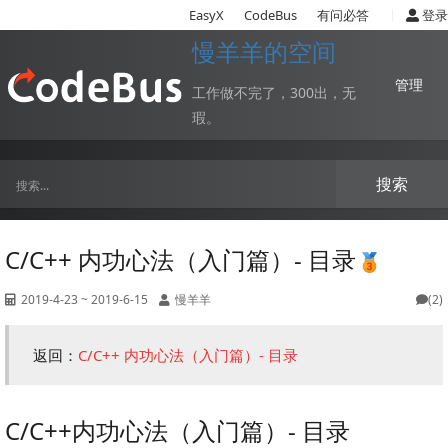
|
EasyX
CodeBus
有问必答
登录
慢羊羊的空间
管理
工作做不完了，300出，无
瑕。
搜索
C/C++ 内功心法（入门篇）- 目录
2019-4-23 ~ 2019-6-15
慢羊羊
(2)
返回：
C/C++ 内功心法（入门篇）- 目录
C/C++内功心法（入门篇）- 目录