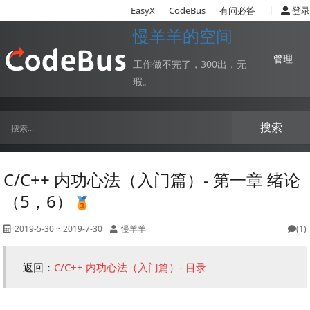
|
EasyX
CodeBus
有问必答
登录
慢羊羊的空间
管理
工作做不完了，300出，无
瑕。
搜索
C/C++ 内功心法（入门篇）- 第一章 绪论
（5，6）
2019-5-30 ~ 2019-7-30
慢羊羊
(1)
返回：
C/C++ 内功心法（入门篇）- 目录