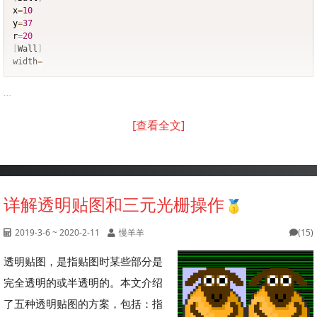
x
=
10
y
=
37
r
=
20
[
Wall
]
width
=
...
[查看全文]
详解透明贴图和三元光栅操作
2019-3-6 ~ 2020-2-11
慢羊羊
(15)
透明贴图，是指贴图时某些部分是
完全透明的或半透明的。本文介绍
了五种透明贴图的方案，包括：指