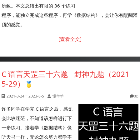
所致。本文总结出有限的 36 个练习
程序，能独立完成这些程序，再学《数据结构》，会让你有醍醐灌
顶的感觉。
[查看全文]
C 语言天罡三十六题 - 封神九题（2021-
5-29）
2021-3-24 ~ 2023-8-5
慢羊羊
(0)
许多同学在学完 C 语言之后，感觉
会比较迷茫，不知道该怎样进行下
一步练习。接着学《数据结构》像
听天书一样，无论怎么努力都学不