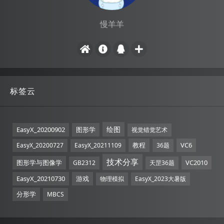
慢羊羊
标签云
绘图
EasyX_20200902
图形学
视觉错觉艺术
教程
VC6
EasyX_20200727
EasyX_20211109
36题
技术分享
图形学与图像学
VC2010
GB2312
天罡36题
EasyX_20210730
游戏
物理模拟
EasyX_2023大暑版
分形学
MBCS