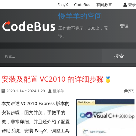
|
EasyX
CodeBus
有问必答
登录
慢羊羊的空间
管理
工作做不完了，300出，无
瑕。
搜索
安装及配置 VC2010 的详细步骤
2020-1-14 ~ 2024-1-29
慢羊羊
(57)
本文讲述 VC2010 Express 版本的
安装步骤，图文并茂，手把手的
教，非常详细。并且还介绍了配置
帮助系统、安装 EasyX、调整工具