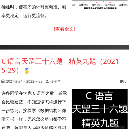
确延时，使程序的计时更精准、帧
率更稳定、运行更流畅。
[查看全文]
C 语言天罡三十六题 - 精英九题（2021-
5-29）
2021-3-24 ~ 2022-7-29
慢羊羊
(0)
许多同学在学完 C 语言之后，感觉
会比较迷茫，不知道该怎样进行下
一步练习。接着学《数据结构》像
听天书一样，无论怎么努力都学不
通透。这都是因为缺少足够的练习