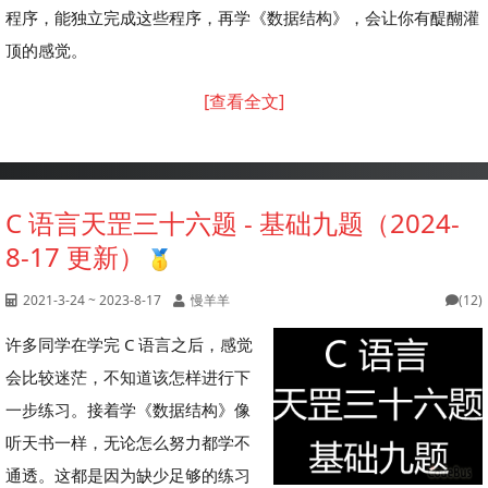
程序，能独立完成这些程序，再学《数据结构》，会让你有醍醐灌
顶的感觉。
[查看全文]
C 语言天罡三十六题 - 基础九题（2024-
8-17 更新）
2021-3-24 ~ 2023-8-17
慢羊羊
(12)
许多同学在学完 C 语言之后，感觉
会比较迷茫，不知道该怎样进行下
一步练习。接着学《数据结构》像
听天书一样，无论怎么努力都学不
通透。这都是因为缺少足够的练习