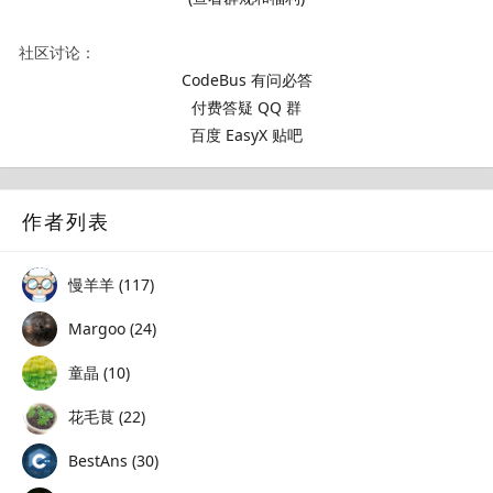
社区讨论：
CodeBus 有问必答
付费答疑 QQ 群
百度 EasyX 贴吧
作者列表
慢羊羊 (117)
Margoo (24)
童晶 (10)
花毛茛 (22)
BestAns (30)