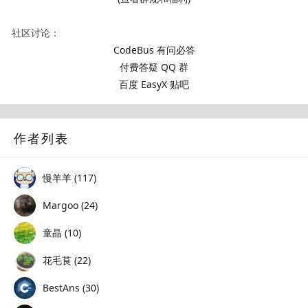
社区讨论：
CodeBus 有问必答
付费答疑 QQ 群
百度 EasyX 贴吧
作者列表
慢羊羊 (117)
Margoo (24)
童晶 (10)
花毛茛 (22)
BestAns (30)