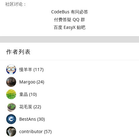
社区讨论：
CodeBus 有问必答
付费答疑 QQ 群
百度 EasyX 贴吧
作者列表
慢羊羊 (117)
Margoo (24)
童晶 (10)
花毛茛 (22)
BestAns (30)
contributor (57)