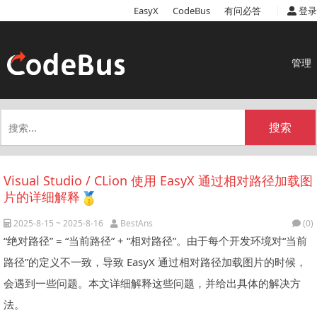
|
EasyX
CodeBus
有问必答
登录
管理
搜索
Visual Studio / CLion 使用 EasyX 通过相对路径加载图
片的详细解释
2025-8-15 ~ 2025-8-16
BestAns
(0)
“绝对路径” = “当前路径” + “相对路径”。由于每个开发环境对“当前
路径”的定义不一致，导致 EasyX 通过相对路径加载图片的时候，
会遇到一些问题。本文详细解释这些问题，并给出具体的解决方
法。