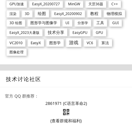
GPU加速
EasyX_20200727
MinGW
天罡36题
C++
绘图
教程
物理模拟
渲染
3D
EasyX_20200902
图形学与图像学
工具
3D 绘图
UI
分形学
GUI
技术分享
EasyX_2023大暑版
EasyGPU
GPU
游戏
VC2010
EasyX
图形学
算法
VC6
图像处理
技术讨论社区
官方 QQ 群推荐：
2861971 (C语言革命2)
(查看群规和福利)