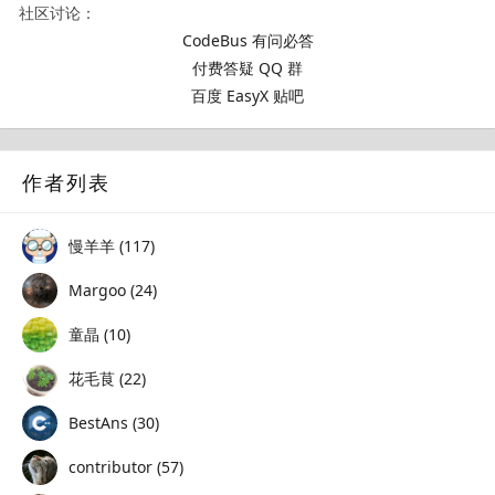
社区讨论：
CodeBus 有问必答
付费答疑 QQ 群
百度 EasyX 贴吧
作者列表
慢羊羊 (117)
Margoo (24)
童晶 (10)
花毛茛 (22)
BestAns (30)
contributor (57)