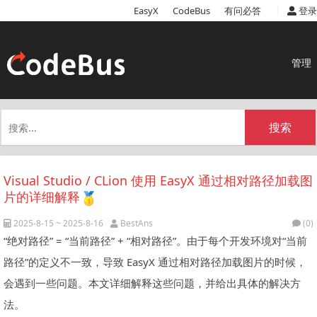
|
EasyX
CodeBus
有问必答
登录
管理
搜索
Visual Studio / CLion 使用 EasyX 通过相对路径加载图
片的详细解释
2025-8-15 ~ 2025-8-16
BestAns
(0)
“绝对路径” = “当前路径” + “相对路径”。由于每个开发环境对“当前
路径”的定义不一致，导致 EasyX 通过相对路径加载图片的时候，
会遇到一些问题。本文详细解释这些问题，并给出具体的解决方
法。