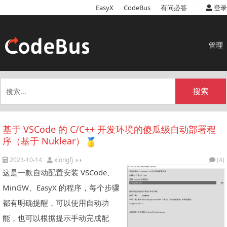
|
EasyX
CodeBus
有问必答
登录
管理
搜索
基于 VSCode 的 C/C++ 开发环境的傻瓜级自动部署程
序（基于 Nuklear）
2023-10-14
xiongfj ◑◑
(4)
这是一款自动配置安装 VSCode、
MinGW、EasyX 的程序，每个步骤
都有明确提醒，可以使用自动功
能，也可以根据提示手动完成配