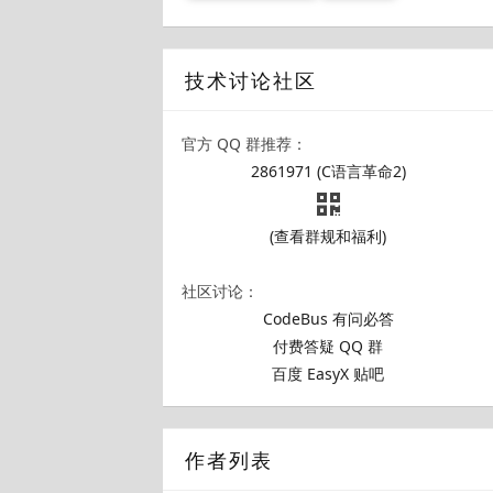
技术讨论社区
官方 QQ 群推荐：
2861971 (C语言革命2)
(查看群规和福利)
社区讨论：
CodeBus 有问必答
付费答疑 QQ 群
百度 EasyX 贴吧
作者列表