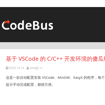
基于 VSCode 的 C/C++ 开发环境的
2023-10-14
xiongfj ◑◑
这是一款自动配置安装 VSCode、MinGW、EasyX 的程
提示手动完成配置，都很方便。