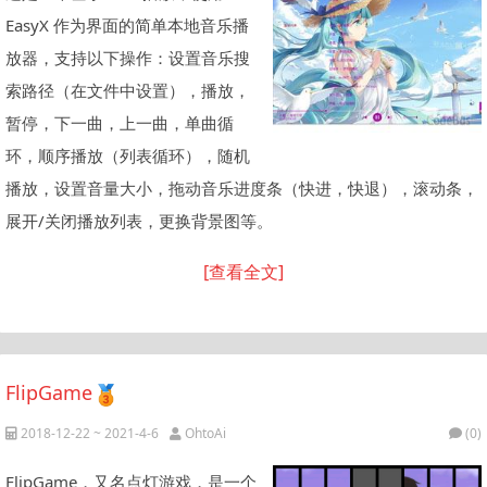
EasyX 作为界面的简单本地音乐播
放器，支持以下操作：设置音乐搜
索路径（在文件中设置），播放，
暂停，下一曲，上一曲，单曲循
环，顺序播放（列表循环），随机
播放，设置音量大小，拖动音乐进度条（快进，快退），滚动条，
展开/关闭播放列表，更换背景图等。
[查看全文]
FlipGame
2018-12-22 ~ 2021-4-6
OhtoAi
(0)
FlipGame，又名点灯游戏，是一个