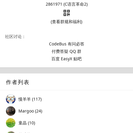
2861971 (C语言革命2)
(查看群规和福利)
社区讨论：
CodeBus 有问必答
付费答疑 QQ 群
百度 EasyX 贴吧
作者列表
慢羊羊 (117)
Margoo (24)
童晶 (10)