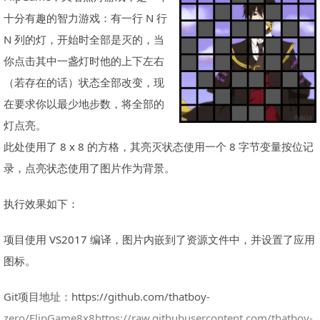
十分有趣的智力游戏：有一行 N 行
N 列的灯，开始时全部是灭的，当
你点击其中一盏灯时他的上下左右
（若存在的话）状态全部改变，现
在要求你以最少地步数，将全部的
灯点亮。
此处使用了 8 x 8 的方格，其亮灭状态使用一个 8 字节变量按位记
录，点亮状态使用了图片作为背景。
执行效果如下：
项目使用 VS2017 编译，图片内嵌到了资源文件中，并设置了应用
图标。
Git项目地址：https://github.com/thatboy-
zero/FlipGame8x8https://raw.githubusercontent.com/thatboy-