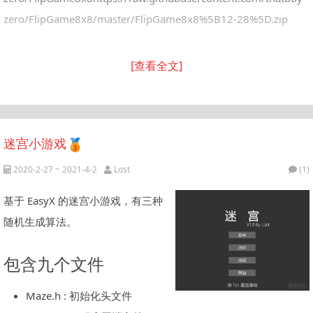
zero/FlipGame8x8/master/FlipGame8x8%5B12-28%5D.zip
[查看全文]
迷宫小游戏
2020-2-27 ~ 2021-4-2
Lost
(1)
基于 EasyX 的迷宫小游戏，有三种
随机生成算法。
包含九个文件
Maze.h : 初始化头文件