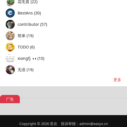
花毛茛 (22)
BestAns (30)
contributor (57)
简单 (19)
TODO (6)
xiongfj ◑◑ (10)
无语 (19)
更多
广告
Copyright © 2026
意在
投诉举报：admin@easyx.cn