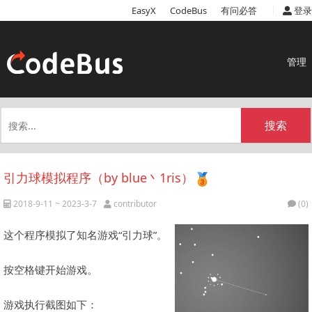
|
EasyX
CodeBus
有问必答
登录
管理
搜索
引力球模拟程序（by blue丶1ris）
2018-9-11 ~ 2023-3-7
contributor
(0)
这个程序模拟了知名游戏“引力球”。
按空格键开始游戏。
游戏执行截图如下：