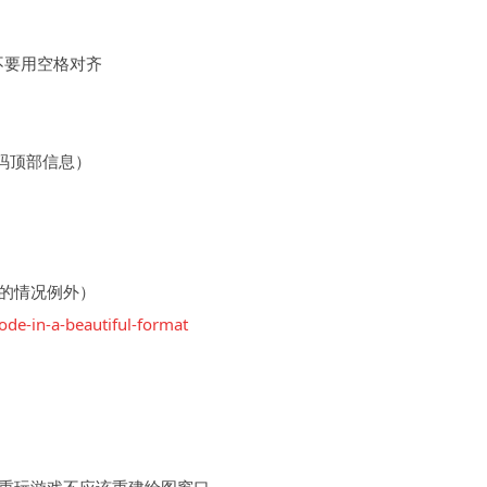
，不要用空格对齐
代码顶部信息）
的情况例外）
ode-in-a-beautiful-format