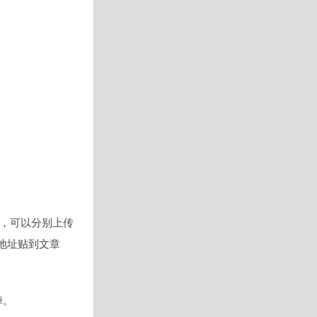
多，可以分别上传
目地址贴到文章
掉。