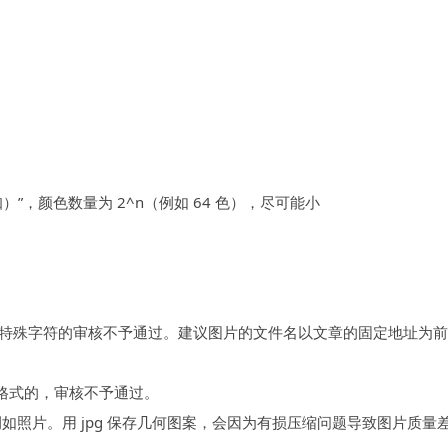
，颜色数量为 2^n（例如 64 色），尽可能小
特殊字符的审核不予通过。建议图片的文件名以文章的固定地址为前
图片格式的，审核不予通过。
，例如照片。用 jpg 保存几何图案，会因为有损压缩问题导致图片质量