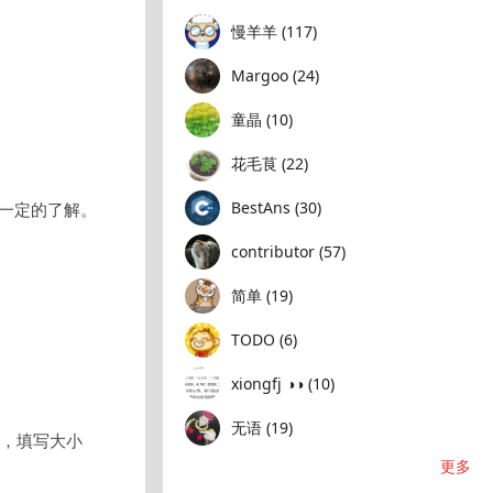
慢羊羊 (117)
Margoo (24)
童晶 (10)
花毛茛 (22)
BestAns (30)
有一定的了解。
contributor (57)
简单 (19)
TODO (6)
xiongfj ◑◑ (10)
无语 (19)
栏，填写大小
更多