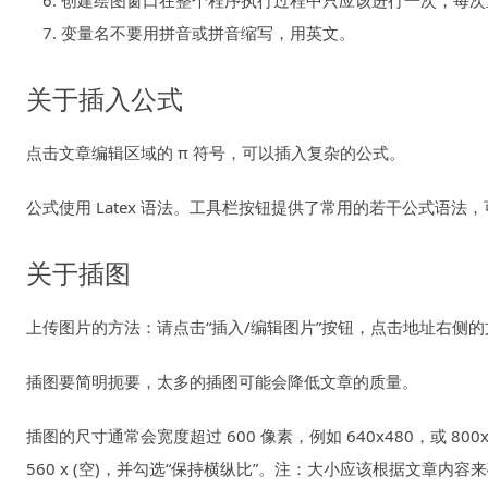
创建绘图窗口在整个程序执行过程中只应该进行一次，每次
变量名不要用拼音或拼音缩写，用英文。
关于插入公式
点击文章编辑区域的 π 符号，可以插入复杂的公式。
公式使用 Latex 语法。工具栏按钮提供了常用的若干公式语法
关于插图
上传图片的方法：请点击“插入/编辑图片”按钮，点击地址右侧
插图要简明扼要，太多的插图可能会降低文章的质量。
插图的尺寸通常会宽度超过 600 像素，例如 640x480，或
560 x (空)，并勾选“保持横纵比”。注：大小应该根据文章