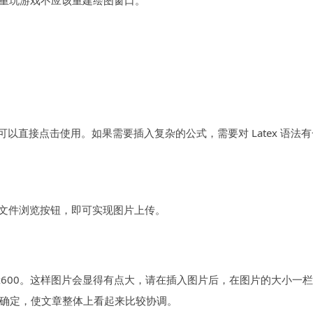
重玩游戏不应该重建绘图窗口。
，可以直接点击使用。如果需要插入复杂的公式，需要对 Latex 语法
的文件浏览按钮，即可实现图片上传。
 800x600。这样图片会显得有点大，请在插入图片后，在图片的大小一
内容来确定，使文章整体上看起来比较协调。