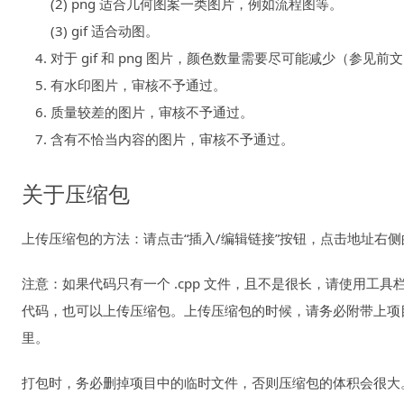
(2) png 适合几何图案一类图片，例如流程图等。
(3) gif 适合动图。
对于 gif 和 png 图片，颜色数量需要尽可能减少（参
有水印图片，审核不予通过。
质量较差的图片，审核不予通过。
含有不恰当内容的图片，审核不予通过。
关于压缩包
上传压缩包的方法：请点击“插入/编辑链接”按钮，点击地址右
注意：如果代码只有一个 .cpp 文件，且不是很长，请使用工具
代码，也可以上传压缩包。上传压缩包的时候，请务必附带上项目文件
里。
打包时，务必删掉项目中的临时文件，否则压缩包的体积会很大。包括 .vs