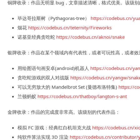
铜牌收录：作品无明显 bug，文章描述清晰，格式优美。该级
毕达哥拉斯树（Pythagoras-tree）
https://codebus.cn/yu
烟花
https://codebus.cn/teternity/Fireworks
诺基亚经典贪吃蛇
https://codebus.cn/aknoi/snake
银牌收录：作品在某个领域内有代表性，或者可玩性高，或者效
用绘图语句画安卓(android)机器人
https://codebus.cn/ya
贪吃蛇游戏的双人对战版
https://codebus.cn/yangw/sna
可以无穷放大的 Mandelbrot Set (曼德布洛特集)
https://c
兰顿蚂蚁
https://codebus.cn/thatboy/langton-s-ant
金牌收录：作品的完成度非常高。该级别的代表作品：
模拟 FC 游戏：经典红白机坦克大战
https://codebus.cn/xio
纯软件算法实现 3D 渲染
https://codebus.cn/contributor