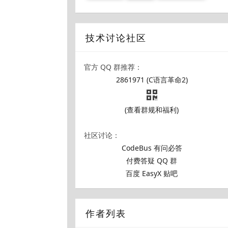
技术讨论社区
官方 QQ 群推荐：
2861971 (C语言革命2)
(查看群规和福利)
社区讨论：
CodeBus 有问必答
付费答疑 QQ 群
百度 EasyX 贴吧
作者列表