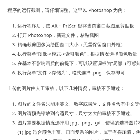
程序的运行截图，请仔细调整。这里以 Photoshop 为例：
运行程序后，按 Alt + PrtScn 键将当前窗口截图至剪贴板
打开 PhotoShop，新建文件，粘贴截图
精确裁剪图像为绘图窗口大小（无需保留窗口外框）
执行菜单“图像->模式->索引颜色”，根据情况选择颜色数量
在基本不影响画质的前提下，可以设置调板为“局部（可感知）”
执行菜单“文件->存储为”，格式选择 .png，保存即可
上传的图片由人工审核，以下几种情况，审核不予通过：
图片的文件名只能用英文、数字或减号，文件名含有中文等
图片请预先缩放到合适尺寸，尺寸太大的审核不予通过。
图片需要根据情况选择用 jpg、png、gif，错误的选择
(1) jpg 适合颜色丰富、画面复杂的图片，属于有损压缩