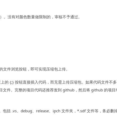
见前文）。没有对颜色数量做限制的，审核不予通过。
侧的文件浏览按钮，即可实现压缩包上传。
栏上的 {;} 按钮直接插入代码，而无需上传压缩包。如果代码文件不
。完整的项目代码还推荐发到 github，然后将 github 的项
、debug、release、ipch 文件夹，*.sdf 文件等，务必删